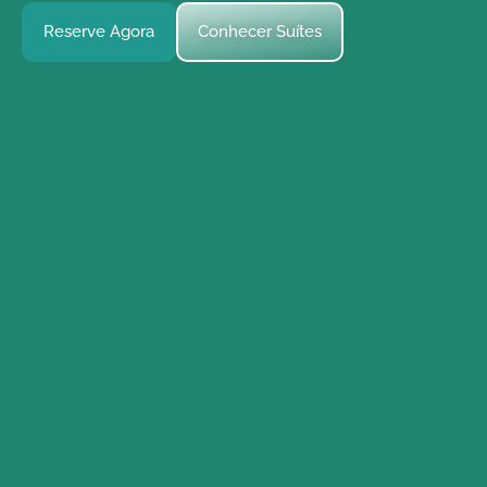
Reserve Agora
Conhecer Suítes